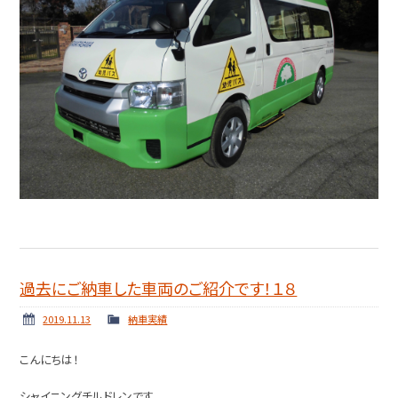
過去にご納車した車両のご紹介です！１８
2019.11.13
納車実績
こんにちは！
シャイニングチルドレンです。