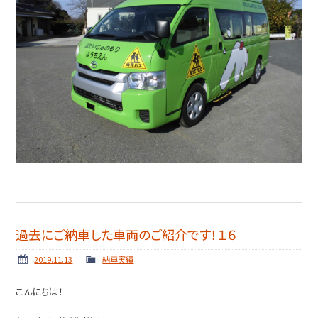
過去にご納車した車両のご紹介です！１６
2019.11.13
納車実績
こんにちは！