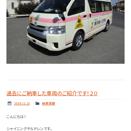
過去にご納車した車両のご紹介です！２０
2019.11.13
納車実績
こんにちは！
シャイニングチルドレンです。