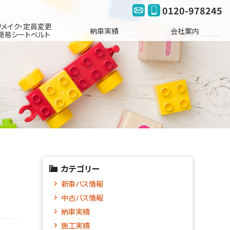
0120-978245
リメイク・定員変更
納車実績
会社案内
簡易シートベルト
カテゴリー
！
新車バス情報
中古バス情報
納車実績
施工実績