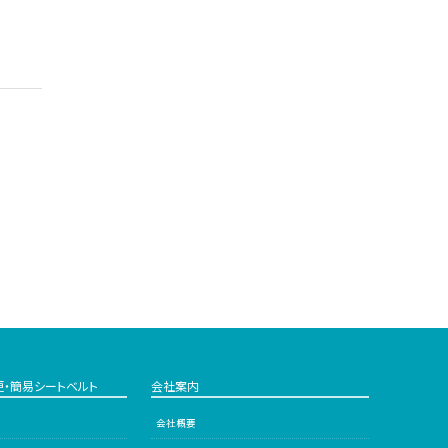
更・簡易シートベルト
会社案内
会社概要