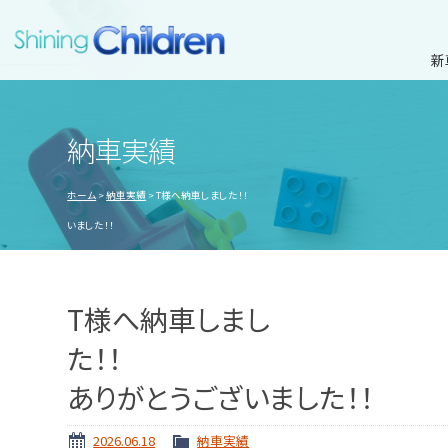
新
納車実績
ホーム
納車実績
T様へ納車しました！！ 
いました！！
T様へ納車しまし
た
ありがとうございました！！
2026.06.18
納車実績