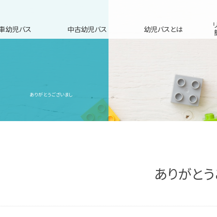
車幼児バス
中古幼児バス
幼児バスとは
りがとうございまし
ありがとう