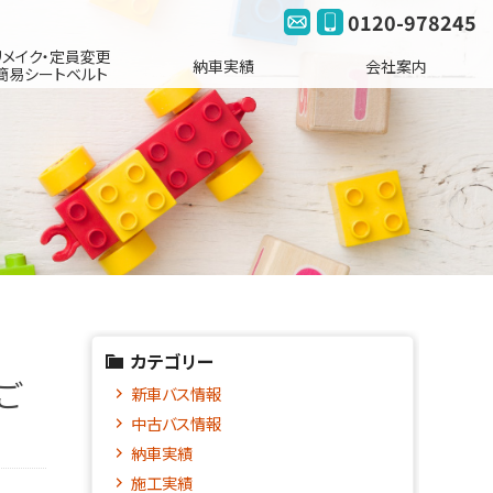
0120-978245
リメイク・定員変更
納車実績
会社案内
簡易シートベルト
カテゴリー
ご
新車バス情報
中古バス情報
納車実績
施工実績