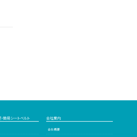
更・簡易シートベルト
会社案内
会社概要