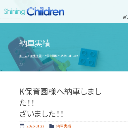
新
納車実績
ホーム
納車実績
K保育園様へ納車しました！！ あ
た！！
K保育園様へ納車しまし
た！！ 
ざいました！！
2026.01.23
納車実績