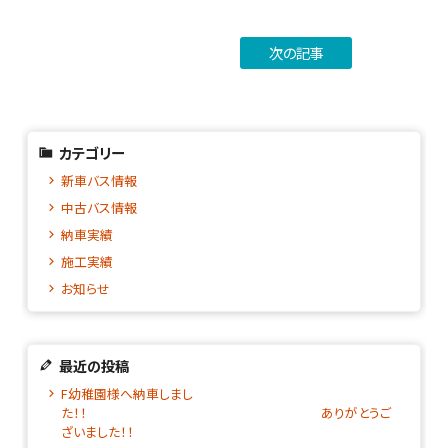
次の記事
カテゴリー
新車バス情報
中古バス情報
納車実績
施工実績
お知らせ
最近の投稿
F幼稚園様へ納車しまし
た！！ ありがとうご
ざいました！！