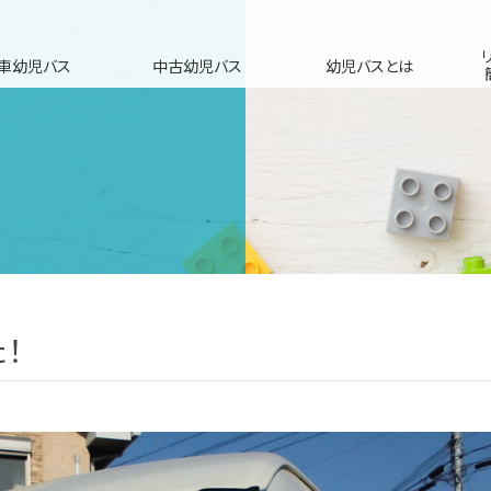
車幼児バス
中古幼児バス
幼児バスとは
！