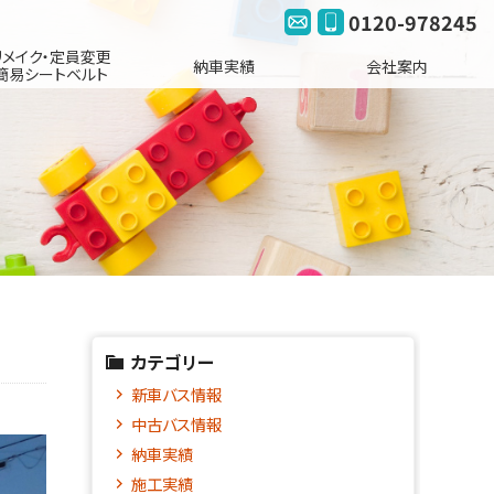
0120-978245
リメイク・定員変更
納車実績
会社案内
簡易シートベルト
カテゴリー
新車バス情報
中古バス情報
納車実績
施工実績