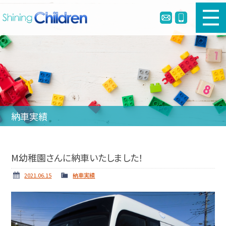
新車幼児バスのご購入
中古幼児バスのご購入
幼児バスとは
納車実績
リメイク・定員変更・簡易シートベルト
会社案内
M幼稚園さんに納車いたしました！
ホーム
ニュース
2021.06.15
納車実績
納車実績
お問い合わせ
個人情報保護方針