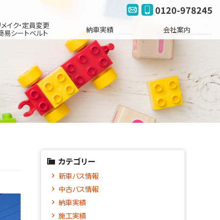
0120-978245
リメイク・定員変更
納車実績
会社案内
簡易シートベルト
カテゴリー
新車バス情報
中古バス情報
納車実績
施工実績