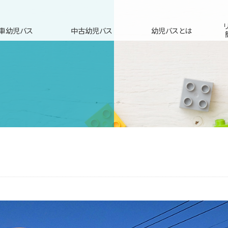
車幼児バス
中古幼児バス
幼児バスとは