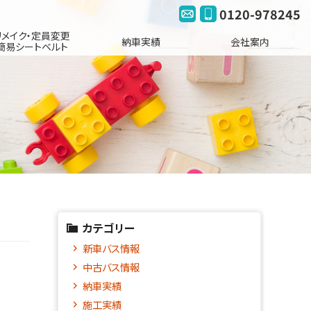
0120-978245
リメイク・定員変更
納車実績
会社案内
簡易シートベルト
カテゴリー
新車バス情報
中古バス情報
納車実績
施工実績