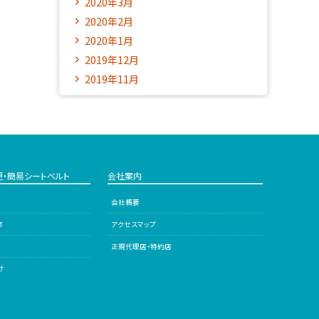
2020年3月
2020年2月
2020年1月
2019年12月
2019年11月
更・簡易シートベルト
会社案内
会社概要
修
アクセスマップ
正規代理店・特約店
け