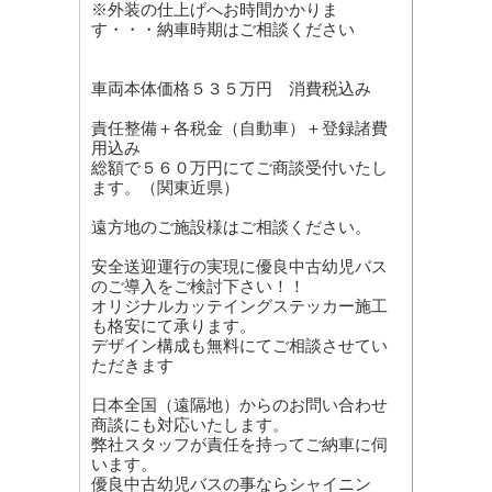
※外装の仕上げへお時間かかりま
す・・・納車時期はご相談ください
車両本体価格５３５万円 消費税込み
責任整備＋各税金（自動車）＋登録諸費
用込み
総額で５６０万円にてご商談受付いたし
ます。（関東近県）
遠方地のご施設様はご相談ください。
安全送迎運行の実現に優良中古幼児バス
のご導入をご検討下さい！！
オリジナルカッテイングステッカー施工
も格安にて承ります。
デザイン構成も無料にてご相談させてい
ただきます
日本全国（遠隔地）からのお問い合わせ
商談にも対応いたします。
弊社スタッフが責任を持ってご納車に伺
います。
優良中古幼児バスの事ならシャイニン