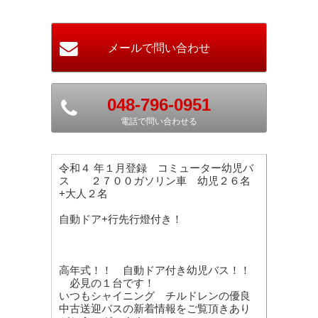
048-796-0951
電話で問い合わせる
令和４ 年１月登録 コミューター幼児バ
ス ２７００ガソリン車 幼児２６名
+大人２名
自動ドア+行先行燈付き！
高年式！！ 自動ドア付き幼児バス！！
必見の１台です！
いつもシャイニング チルドレンの優良
中古送迎バスの新着情報をご覧頂きあり