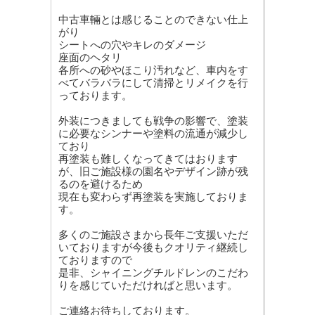
中古車輛とは感じることのできない仕上
がり
シートへの穴やキレのダメージ
座面のヘタリ
各所への砂やほこり汚れなど、車内をす
べてバラバラにして清掃とリメイクを行
っております。
外装につきましても戦争の影響で、塗装
に必要なシンナーや塗料の流通が減少し
ており
再塗装も難しくなってきてはおります
が、旧ご施設様の園名やデザイン跡が残
るのを避けるため
現在も変わらず再塗装を実施しておりま
す。
多くのご施設さまから長年ご支援いただ
いておりますが今後もクオリティ継続し
ておりますので
是非、シャイニングチルドレンのこだわ
りを感じていただければと思います。
ご連絡お待ちしております。