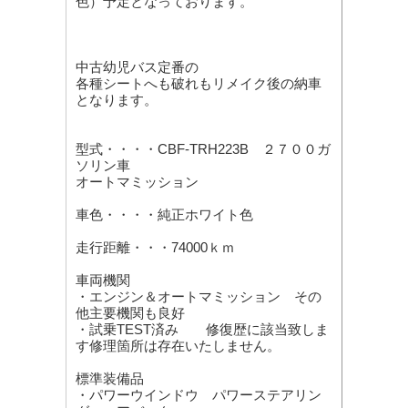
色）予定となっております。
中古幼児バス定番の
各種シートへも破れもリメイク後の納車
となります。
型式・・・・CBF-TRH223B ２７００ガ
ソリン車
オートマミッション
車色・・・・純正ホワイト色
走行距離・・・74000ｋｍ
車両機関
・エンジン＆オートマミッション その
他主要機関も良好
・試乗TEST済み 修復歴に該当致しま
す修理箇所は存在いたしません。
標準装備品
・パワーウインドウ パワーステアリン