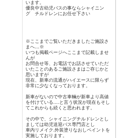
います。
優良中古幼児バスの事ならシャイニン
グ チルドレンにお任せ下さい
※ここまでご覧いただきましたご施設さ
まへ…※
いつも掲載ページへここまで記載しませ
んが
お問合せ等、お電話でお話させていただ
いたことのあるご施設さまはご存じかと
思いますが
現在、新車の流通がハイエースに限らず
非常に少なくなっております。
新車がないので中古車輛が新車より高値
を付けている.…と言う状況が現在もそし
てこれからも続くと思われます。
その中で、シャイニングチルドレンとし
ましては幼児送迎バス専門店とし
車内リメイク.外装塗りなおしペイントを
実施しております。