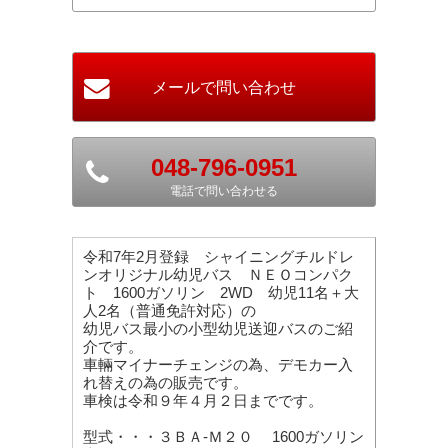
048-796-0951
電話で問い合わせる
令和7年2月登録 シャイニングチルドレ
ンオリジナル幼児バス ＮＥＯコンパク
ト 1600ガソリン 2WD 幼児11名＋大
人2名（普通免許対応）の
幼児バス最小の小型幼児送迎バスのご紹
介です。
車輛マイナーチェンジの為、デモカー入
れ替えの為の販売です。
車検は令和９年４月２日までです。
型式・・・３ＢＡ-Ｍ２０ 1600ガソリン