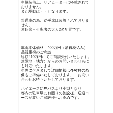
車輛装備上、リアヒーターは搭載されて
おりません。
また駆動はＦＦとなります。
普通車の為、助手席は装着されておりま
せん。
運転席＋引率者の大人2名配置です。
車両本体価格 400万円（消費税込み）
品質重視のご商談
総額410万円にてご商談受付いたします。
遠隔地（地方）からのお問い合わせもに
も対応いたします。
車両に付きまして詳細情報は多枚数の画
像もご準備いたしております。 お問い
合わせお待ちいたしております。
ハイエース幼児バスより小型となり
都内の駐車場にお困りの施設様、送迎コ
ースが狭いご施設様へお薦めです。